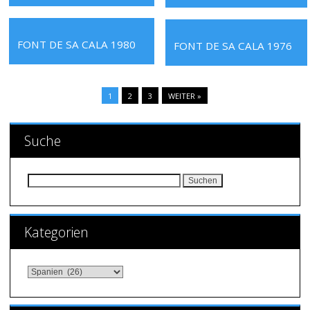
FONT DE SA CALA 1980
FONT DE SA CALA 1976
1
2
3
WEITER »
Suche
Suchen nach:
Kategorien
Kategorien