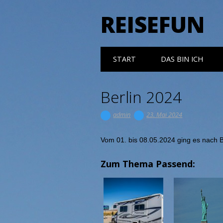
REISEFUN
Main menu
Skip to content
START
DAS BIN ICH
Berlin 2024
admin
23. Mai 2024
Vom 01. bis 08.05.2024 ging es nach B
Zum Thema Passend: