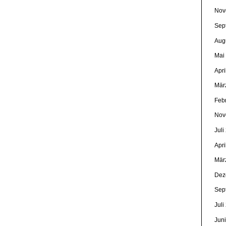
Nov
Sep
Aug
Mai
Apri
Mär
Feb
Nov
Juli
Apri
Mär
Dez
Sep
Juli
Jun