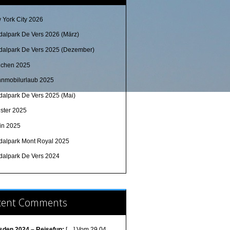
 York City 2026
dalpark De Vers 2026 (März)
dalpark De Vers 2025 (Dezember)
chen 2025
nmobilurlaub 2025
dalpark De Vers 2025 (Mai)
ster 2025
lin 2025
dalpark Mont Royal 2025
dalpark De Vers 2024
cent Comments
sden 2024 – Reisefun:
[…] Vom 29.04.