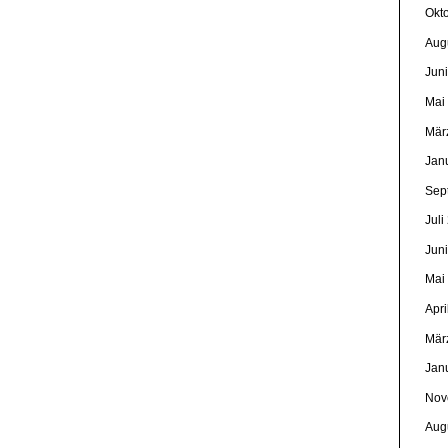
Okt
Aug
Jun
Mai
Mär
Jan
Sep
Juli
Jun
Mai
Apri
Mär
Jan
Nov
Aug