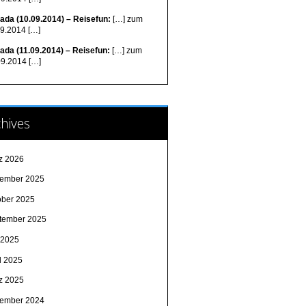
ada (10.09.2014) – Reisefun:
[…] zum
09.2014 […]
ada (11.09.2014) – Reisefun:
[…] zum
09.2014 […]
hives
z 2026
ember 2025
ober 2025
tember 2025
 2025
l 2025
z 2025
ember 2024