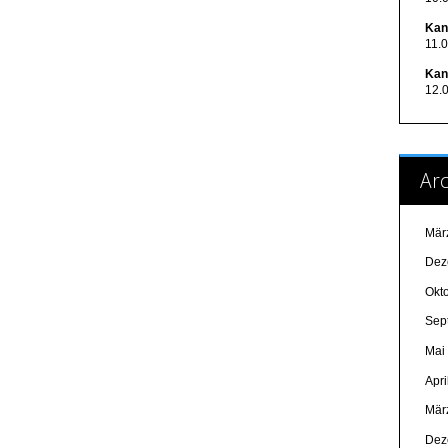
Kan
11.
Kan
12.
Arc
Mär
Dez
Okt
Sep
Mai
Apri
Mär
Dez