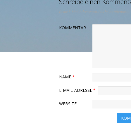
Schreibe einen Komment
Deine E-Mail-Adresse wird nicht veröffentlicht.
KOMMENTAR
NAME
*
E-MAIL-ADRESSE
*
WEBSITE