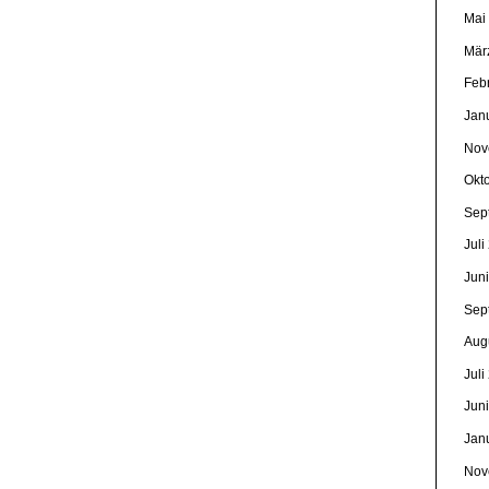
Mai
Mär
Feb
Jan
Nov
Okt
Sep
Juli
Jun
Sep
Aug
Juli
Jun
Jan
Nov