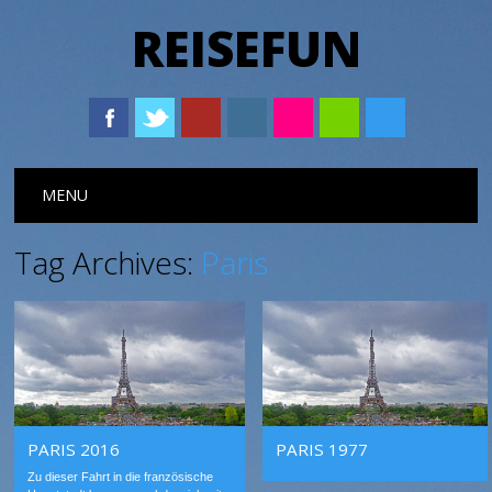
REISEFUN
Main menu
Skip to content
MENU
Tag Archives:
Paris
PARIS 2016
PARIS 1977
Zu dieser Fahrt in die französische